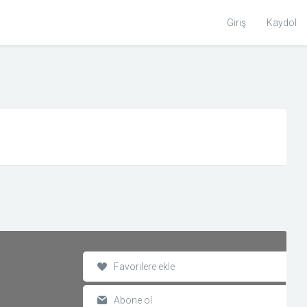
Toggle
Giriş
Kaydol
Search
Favorilere ekle
Abone ol