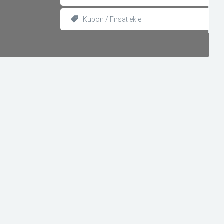
Kupon / Fırsat ekle