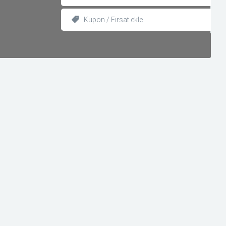
Kupon / Fırsat ekle