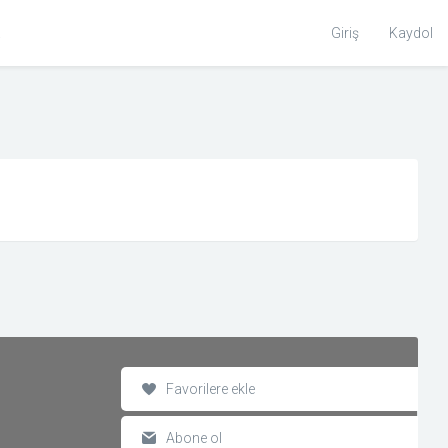
Toggle
Giriş
Kaydol
Search
Favorilere ekle
Abone ol