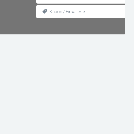
Kupon / Fırsat ekle