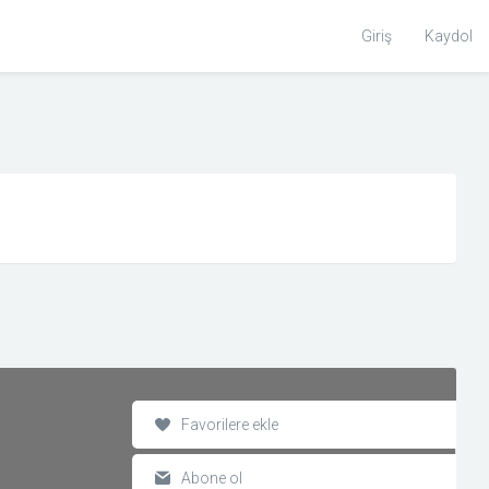
Toggle
Giriş
Kaydol
Search
Favorilere ekle
Abone ol