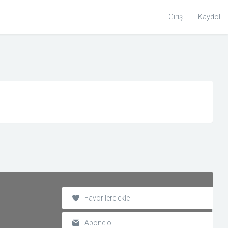
Toggle
Giriş
Kaydol
Search
Favorilere ekle
Abone ol