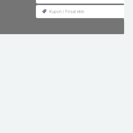
Kupon / Fırsat ekle