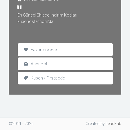
En Güncel Chicco İndirim Kodları
kuponosfer.com'da
Favorilere ekle
Abone ol
Kupon / Fırsat ekle
©2011 - 2026
Created
by
LeadFab