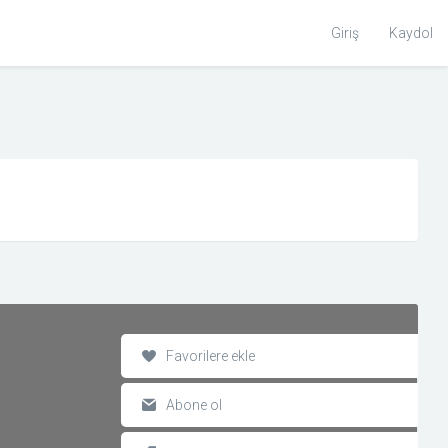
Toggle
Giriş
Kaydol
Search
Favorilere ekle
Abone ol