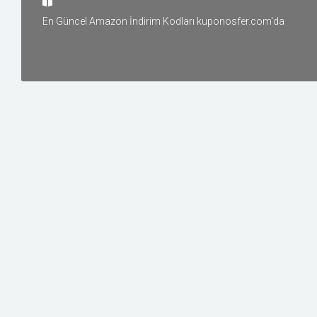
Yiyecek
En Güncel Amazon İndirim Kodları kuponosfer.com'da
Oyun ve Oyuncak
Tatil ve Seyahat
Elektronik
Diğer
İnşaat
Üyelik
İLGILI
MAĞAZALAR
Spotify
0 Kupon | 0 Fırsat