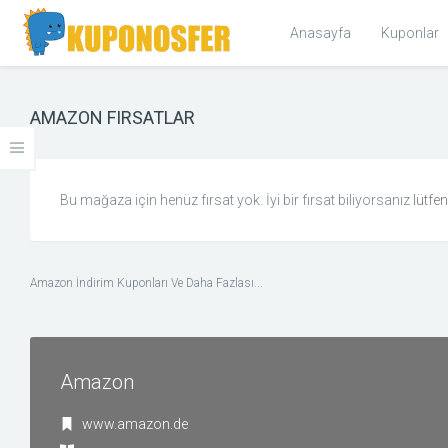
Anasayfa
Kuponlar
AMAZON FIRSATLAR
KOLEKSIYONLAR
Cyber Monday 2017 Kupon ve Fırsatlar
Bu mağaza için henüz fırsat yok. İyi bir fırsat biliyorsanız
lütfe
KATEGORILER
Giyim ve Aksesuar
Amazon İndirim Kuponları Ve Daha Fazlası...
Ev & Bahçe
Hediye, Kitap, Müzik ve Film
Amazon
Kişisel Bakım ve Sağlık
www.amazon.de