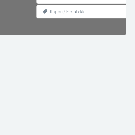
Kupon / Fırsat ekle