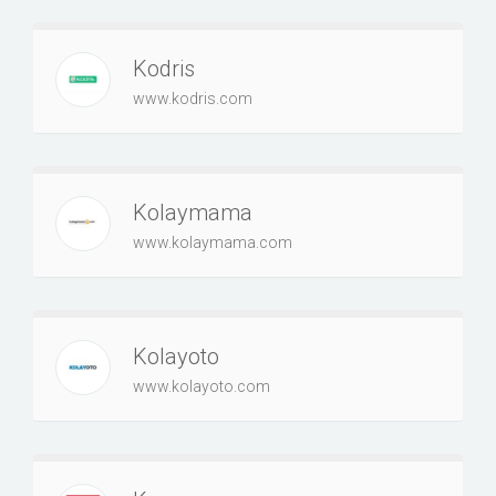
Kodris
www.kodris.com
Kolaymama
www.kolaymama.com
Kolayoto
www.kolayoto.com