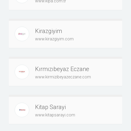
www.kipa.com.tr
Kirazgiyim
www.kirazgiyim.com
Kırmızıbeyaz Eczane
www.kirmizibeyazeczane.com
Kitap Sarayi
www.kitapsarayi.com