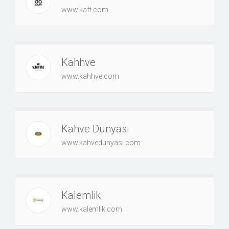
www.kaft.com
Kahhve
www.kahhve.com
Kahve Dünyası
www.kahvedunyasi.com
Kalemlik
www.kalemlik.com