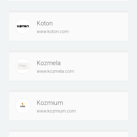
Koton
www.koton.com
Kozmela
www.kozmela.com
Kozmium
www.kozmium.com