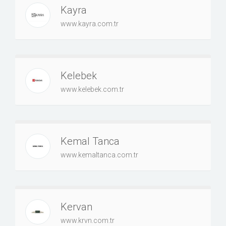
Kayra
www.kayra.com.tr
Kelebek
www.kelebek.com.tr
Kemal Tanca
www.kemaltanca.com.tr
Kervan
www.krvn.com.tr