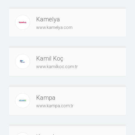
Kamelya
www.kamelya.com
Kamil Koç
www.kamilkoc.com.tr
Kampa
www.kampa.com.tr