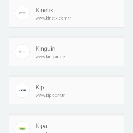
Kinetix
www.kinetix.com.tr
Kinguin
www.kinguin.net
Kip
www.kip.com.tr
Kipa