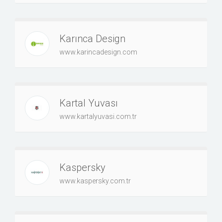
Karınca Design
www.karincadesign.com
Kartal Yuvası
www.kartalyuvasi.com.tr
Kaspersky
www.kaspersky.com.tr