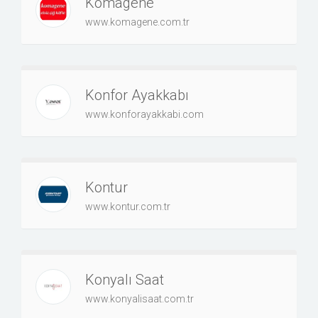
Komagene
www.komagene.com.tr
Konfor Ayakkabı
www.konforayakkabi.com
Kontur
www.kontur.com.tr
Konyalı Saat
www.konyalisaat.com.tr