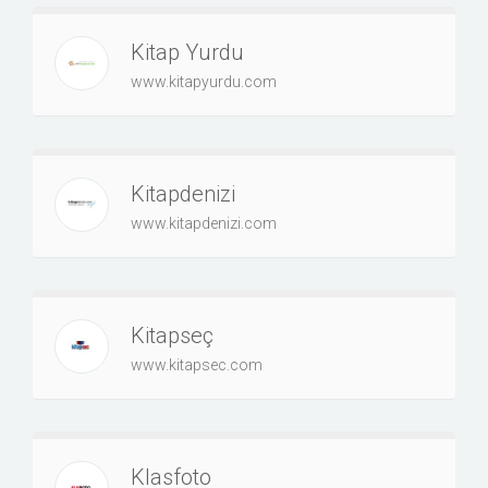
Kitap Yurdu
www.kitapyurdu.com
Kitapdenizi
www.kitapdenizi.com
Kitapseç
www.kitapsec.com
Klasfoto