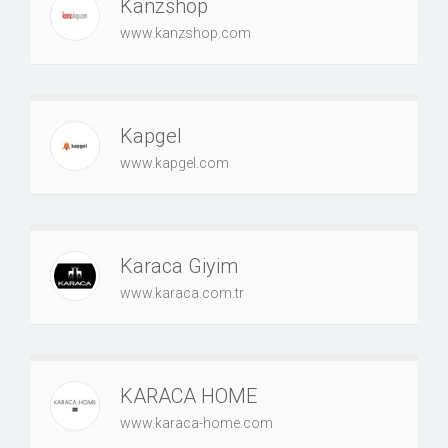
Kanzshop
www.kanzshop.com
Kapgel
www.kapgel.com
Karaca Giyim
www.karaca.com.tr
KARACA HOME
www.karaca-home.com