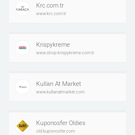
Krc.com.tr
www.krc.com.tr
Krispykreme
www.shop.krispykreme.com.tr
Kullan At Market
www.kullanatmarket.com
Kuponosfer Oldies
old.kuponosfer.com